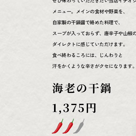
ぜひ味わっていただきたい当店イチオ
メニュー。メインの食材や野菜を、
自家製の干鍋醤で絡めた料理で、
スープが入っておらず、唐辛子や山椒
ダイレクトに感じていただけます。
食べ終わるころには、じんわりと
汗をかくような辛さがクセになります
海老の干鍋
1,375円