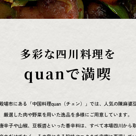
多彩な四川料理を
quanで満喫
殿場市にある「中国料理quan（チェン）」では、人気の陳麻婆
厳選した肉や野菜を用いた逸品を多様にご用意しています。
唐辛子や山椒、豆板醬といった香辛料は、すべて本場四川から