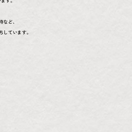
います。
待など、
ちしています。