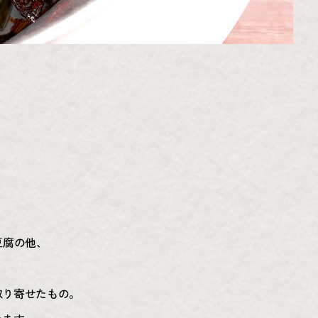
豆腐の他、
取り寄せたもの。