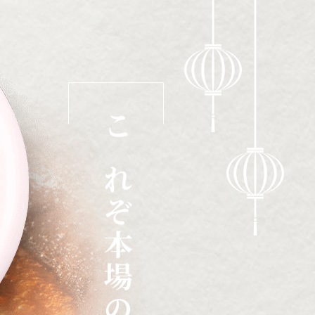
これぞ本場の味