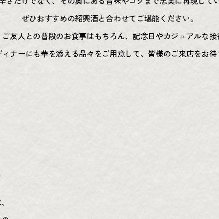
辛さだけでなく、その奥にある旨味やコクまで忠実に再現して
ぜひおすすめの紹興酒と合わせてご堪能ください。
・ご友人との普段のお食事はもちろん、記念日やカジュアルな接
ディナーにも華を添える品々をご用意して、皆様のご来店をお待
は
は、