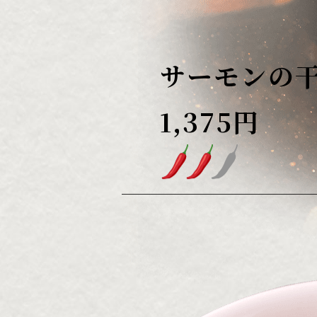
サーモンの
1,375円