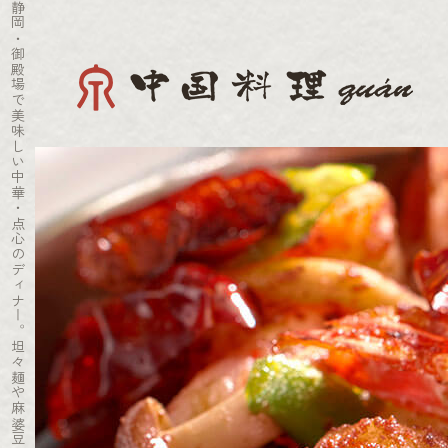
静岡・御殿場で美味しい中華・点心のディナー。坦々麺や麻婆豆腐がおすすめ