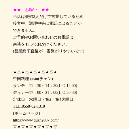
★★ お願い ★★
当店は夫婦2人だけで営業しているため
接客中、調理中等は電話に出ることが
できません。
ご予約やお問い合わせのお電話は
余裕をもっておかけください。
(営業終了直後が一番繋がりやすいです)
▲△▲△▲△▲△▲△▲
中国料理 quan(チェン)
ランチ 11：30～14：30(L.O 14:00)
ディナー17：00～21：00(L.O 20:30)
定休日：水曜日・第2、第4火曜日
TEL:0550-82-1310
[ホームページ]
https://www.quan2007.com/
▽▼▽▼▽▼▽▼▽▼▽