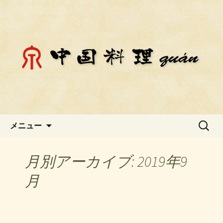
静岡県御殿場市にある中国料理「チェ
ン」のお知らせ
静岡県御殿場市にある中国料理
「チェン」のお知らせ
コンテンツへ移動
検
メニュー
索:
月別アーカイブ: 2019年9
月