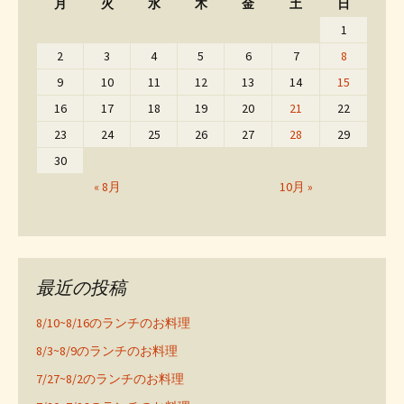
月
火
水
木
金
土
日
1
2
3
4
5
6
7
8
9
10
11
12
13
14
15
16
17
18
19
20
21
22
23
24
25
26
27
28
29
30
« 8月
10月 »
最近の投稿
8/10~8/16のランチのお料理
8/3~8/9のランチのお料理
7/27~8/2のランチのお料理