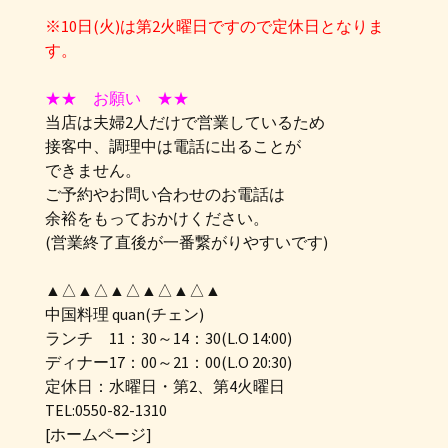
※10日(火)は第2火曜日ですので定休日となりま
す。
★★ お願い ★★
当店は夫婦2人だけで営業しているため
接客中、調理中は電話に出ることが
できません。
ご予約やお問い合わせのお電話は
余裕をもっておかけください。
(営業終了直後が一番繋がりやすいです)
▲△▲△▲△▲△▲△▲
中国料理 quan(チェン)
ランチ 11：30～14：30(L.O 14:00)
ディナー17：00～21：00(L.O 20:30)
定休日：水曜日・第2、第4火曜日
TEL:0550-82-1310
[ホームページ]