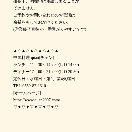
接客中、調理中は電話に出ることが
できません。
ご予約やお問い合わせのお電話は
余裕をもっておかけください。
(営業終了直後が一番繋がりやすいです)
▲△▲△▲△▲△▲△▲
中国料理 quan(チェン)
ランチ 11：30～14：30(L.O 14:00)
ディナー17：00～21：00(L.O 20:30)
定休日：水曜日・第2、第4火曜日
TEL:0550-82-1310
[ホームページ]
https://www.quan2007.com/
▽▼▽▼▽▼▽▼▽▼▽