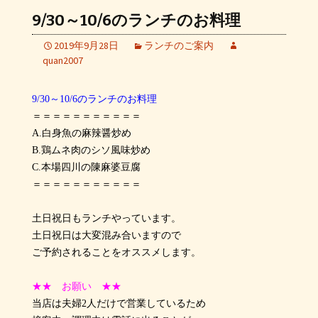
9/30～10/6のランチのお料理
2019年9月28日
ランチのご案内
quan2007
9/30～10/6のランチのお料理
＝＝＝＝＝＝＝＝＝＝＝
A.白身魚の麻辣醤炒め
B.鶏ムネ肉のシソ風味炒め
C.本場四川の陳麻婆豆腐
＝＝＝＝＝＝＝＝＝＝＝
土日祝日もランチやっています。
土日祝日は大変混み合いますので
ご予約されることをオススメします。
★★ お願い ★★
当店は夫婦2人だけで営業しているため