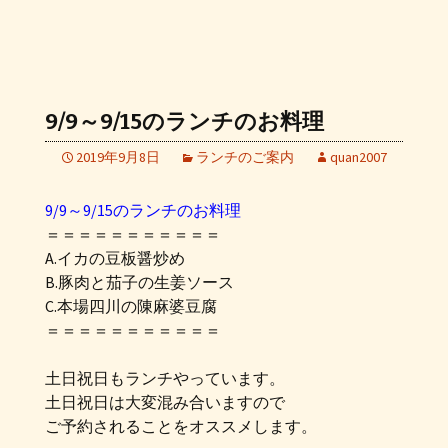
9/9～9/15のランチのお料理
2019年9月8日
ランチのご案内
quan2007
9/9～9/15のランチのお料理
＝＝＝＝＝＝＝＝＝＝＝
A.イカの豆板醤炒め
B.豚肉と茄子の生姜ソース
C.本場四川の陳麻婆豆腐
＝＝＝＝＝＝＝＝＝＝＝
土日祝日もランチやっています。
土日祝日は大変混み合いますので
ご予約されることをオススメします。