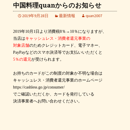
中国料理quanからのお知らせ
2019年9月28日
最新情報
quan2007
2019年10月1日より消費税8％→10％になりますが、
当店は
キャッシュレス・消費者還元事業の
対象店舗
のためクレジットカード、電子マネー、
PayPayなどのスマホ決済等でお支払いいただくと
5％の還元
が受けられます。
お持ちのカードがこの制度の対象か不明な場合は
キャッシュレス・消費者還元事業のホームページ
https://cashless.go.jp/consumer/
でご確認いただくか、カードを発行している
決済事業者へお問い合わせください。