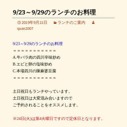
9/23～9/29のランチのお料理
2019年9月21日
ランチのご案内
quan2007
9/23～9/29のランチのお料理
＝＝＝＝＝＝＝＝＝＝＝
A.牛バラ肉の四川辛味炒め
B.エビと卵の塩味炒め
C.本場四川の陳麻婆豆腐
＝＝＝＝＝＝＝＝＝＝＝
土日祝日もランチやっています。
土日祝日は大変混み合いますので
ご予約されることをオススメします。
※24日(火)は第4火曜日ですので定休日となります。