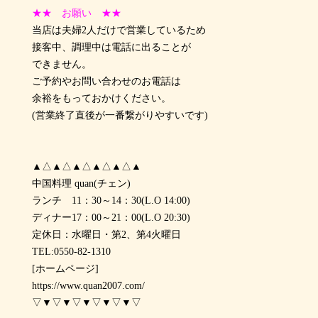
★★ お願い ★★
当店は夫婦2人だけで営業しているため
接客中、調理中は電話に出ることが
できません。
ご予約やお問い合わせのお電話は
余裕をもっておかけください。
(営業終了直後が一番繋がりやすいです)
▲△▲△▲△▲△▲△▲
中国料理 quan(チェン)
ランチ 11：30～14：30(L.O 14:00)
ディナー17：00～21：00(L.O 20:30)
定休日：水曜日・第2、第4火曜日
TEL:0550-82-1310
[ホームページ]
https://www.quan2007.com/
▽▼▽▼▽▼▽▼▽▼▽