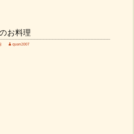
ンチのお料理
内
quan2007