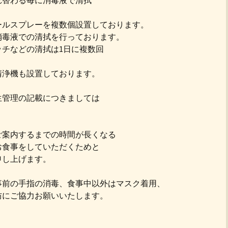
れ替わる毎に消毒液で清拭
ールスプレーを複数個設置しております。
消毒液での清拭を行っております。
チなどの清拭は1日に複数回
清浄機も設置しております。
生管理の記載につきましては
ご案内するまでの時間が長くなる
お食事をしていただくためと
申し上げます。
事前の手指の消毒、食事中以外はマスク着用、
防にご協力お願いいたします。