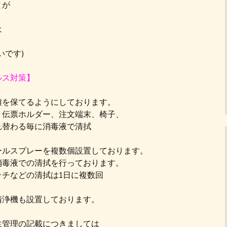
とが
は
いです)
ルス対策】
離を保てるようにしております。
、伝票ホルダー、注文端末、椅子、
れ替わる毎に消毒液で清拭
ールスプレーを複数個設置しております。
消毒液での清拭を行っております。
チなどの清拭は1日に複数回
清浄機も設置しております。
生管理の記載につきましては