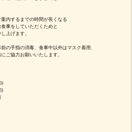
ご案内するまでの時間が長くなる
お食事をしていただくためと
申し上げます。
事前の手指の消毒、食事中以外はマスク着用、
防にご協力お願いいたします。
0)
0)
日