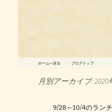
静岡県御殿場市にある中国
静岡県御
ン」のお
コンテンツへ移動
ホームへ戻る
ブログトップ
月別アーカイブ: 2020
9/28～10/4のラ