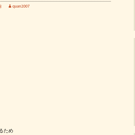
内
quan2007
るため