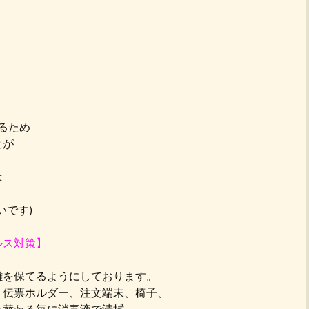
るため
とが
は
いです)
ルス対策】
離を保てるようにしております。
、伝票ホルダー、注文端末、椅子、