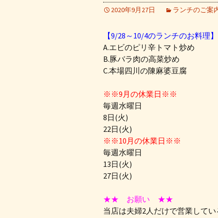
2020年9月27日
ランチのご案
【9/28～10/4のランチのお料理】
A.エビのピリ辛トマト炒め
B.豚バラ肉の高菜炒め
C.本場四川の陳麻婆豆腐
※※9月の休業日※※
毎週水曜日
8日(火)
22日(火)
※※10月の休業日※※
毎週水曜日
13日(火)
27日(火)
★★ お願い ★★
当店は夫婦2人だけで営業してい