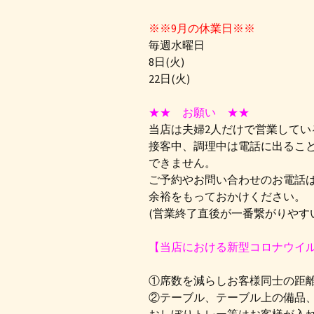
※※9月の休業日※※
毎週水曜日
8日(火)
22日(火)
★★ お願い ★★
当店は夫婦2人だけで営業してい
接客中、調理中は電話に出るこ
できません。
ご予約やお問い合わせのお電話
余裕をもっておかけください。
(営業終了直後が一番繋がりやす
【当店における新型コロナウイ
①席数を減らしお客様同士の距
②テーブル、テーブル上の備品