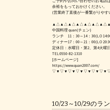
ご予約やお問い合わせのお電話
余裕をもっておかけください。
(営業終了直後が一番繋がりやす
▲△▲△▲△▲△▲△▲△▲△
中国料理 quan(チェン)
ランチ 11：30～14：30(L.O 14:0
ディナー17：00～21：00(L.O 20:3
定休日：水曜日・第2、第4火曜
TEL:0550-82-1310
[ホームページ]
https://www.quan2007.com/
▽▼▽▼▽▼▽▼▽▼▽▼▽▼
10/23～10/29の