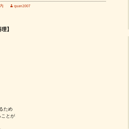
内
quan2007
料理】
るため
ることが