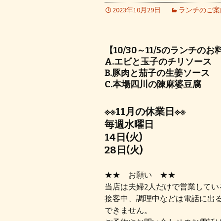
2023年10月29日
ランチのご案
【10/30～11/5のランチのお
A.エビと玉子のチリソース
B.豚肉と茄子の生姜ソース
C.本場四川の陳麻婆豆腐
※※11月の休業日※※
毎週水曜日
14日(火)
28日(火)
★★ お願い ★★
当店は夫婦2人だけで営業してい
接客中、調理中などは電話に出
できません。