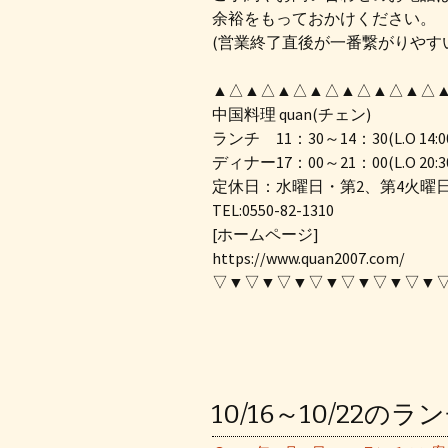
余裕をもっておかけください。
(営業終了直後が一番繋がりやす
▲△▲△▲△▲△▲△▲△▲△
中国料理 quan(チェン)
ランチ 11：30～14：30(L.O 14:0
ディナー17：00～21：00(L.O 20:3
定休日：水曜日・第2、第4火曜
TEL:0550-82-1310
[ホームページ]
https://www.quan2007.com/
▽▼▽▼▽▼▽▼▽▼▽▼▽▼
10/16～10/22の