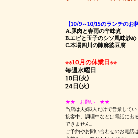
【10/9～10/15のランチのお
A.豚肉と春雨の辛味煮
B.エビと玉子のシソ風味炒め
C.本場四川の陳麻婆豆腐
※※10月の休業日※※
毎週水曜日
10日(火)
24日(火)
★★ お願い ★★
当店は夫婦2人だけで営業してい
接客中、調理中などは電話に出
できません。
ご予約やお問い合わせのお電話