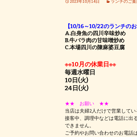
2023年10月14日
ランチのご案
【10/16～10/22のランチの
A.白身魚の四川辛味炒め
B.牛バラ肉の甘味噌炒め
C.本場四川の陳麻婆豆腐
※※10月の休業日※※
毎週水曜日
10日(火)
24日(火)
★★ お願い ★★
当店は夫婦2人だけで営業してい
接客中、調理中などは電話に出
できません。
ご予約やお問い合わせのお電話