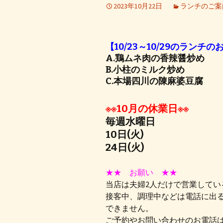
2023年10月22日
ランチのご案
【10/23～10/29のランチ
A.鶏ムネ肉の香辣醤炒め
B.小柱のミルク炒め
C.本場四川の陳麻婆豆腐
※※10月の休業日※※
毎週水曜日
10日(火)
24日(火)
★★ お願い ★★
当店は夫婦2人だけで営業してい
接客中、調理中などは電話に出
できません。
ご予約やお問い合わせのお電話