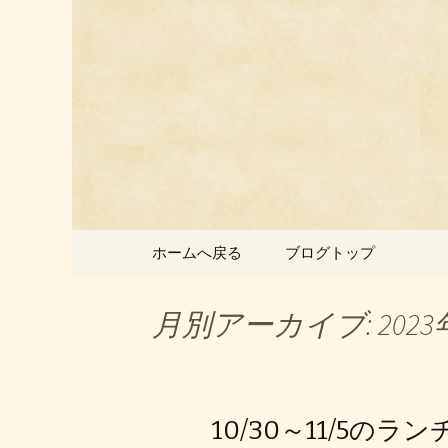
静岡県御殿場市にある中国
静岡県御
ン」のお
コンテンツへ移動
ホームへ戻る
ブログトップ
月別アーカイブ: 2023
10/30～11/5のラ