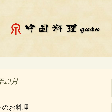
料理「チェン」のお知らせ
殿場市にある中国
知らせ
年10月
ンチのお料理