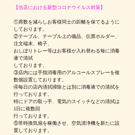
【当店における新型コロナウイルス対策】
①席数を減らしお客様同士の距離を保てるように
しております。
②テーブル、テーブル上の備品、伝票ホルダー、
注文端末、椅子、
おしぼりトレー等はお客様が入れ替わる毎に消毒
液で清拭
しております。
③店内には手指消毒用のアルコールスプレーを複
数個設置しております。
④毎日の店内清拭掃除とは別に消毒液での清拭を
行っております。
特にドアの取っ手、電気のスイッチなどの清拭は
1日に複数回
行っております。
⑤常時換気扇を稼働させ、空気清浄機を新たに設
置しております。