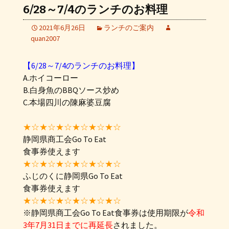
6/28～7/4のランチのお料理
2021年6月26日
ランチのご案内
quan2007
【6/28～7/4のランチのお料理】
A.ホイコーロー
B.白身魚のBBQソース炒め
C.本場四川の陳麻婆豆腐
★☆★☆★☆★☆★☆★☆
静岡県商工会Go To Eat
食事券使えます
★☆★☆★☆★☆★☆★☆
ふじのくに静岡県Go To Eat
食事券使えます
★☆★☆★☆★☆★☆★☆
※静岡県商工会Go To Eat食事券は使用期限が
令和
3年7月31日までに再延長
されました。