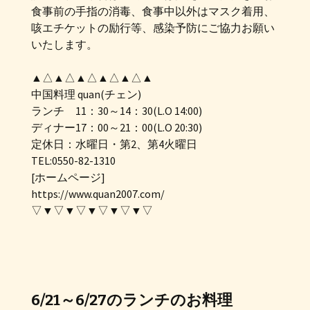
食事前の手指の消毒、食事中以外はマスク着用、
咳エチケットの励行等、感染予防にご協力お願い
いたします。
▲△▲△▲△▲△▲△▲
中国料理 quan(チェン)
ランチ 11：30～14：30(L.O 14:00)
ディナー17：00～21：00(L.O 20:30)
定休日：水曜日・第2、第4火曜日
TEL:0550-82-1310
[ホームページ]
https://www.quan2007.com/
▽▼▽▼▽▼▽▼▽▼▽
6/21～6/27のランチのお料理