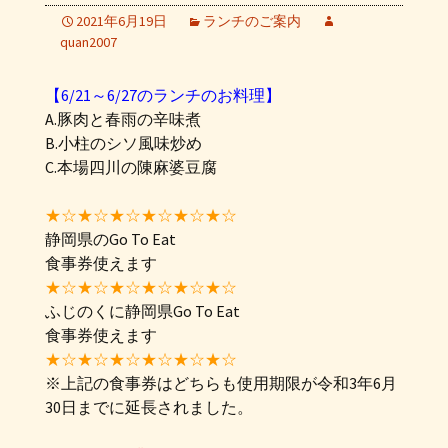
2021年6月19日
ランチのご案内
quan2007
【6/21～6/27のランチのお料理】
A.豚肉と春雨の辛味煮
B.小柱のシソ風味炒め
C.本場四川の陳麻婆豆腐
★☆★☆★☆★☆★☆★☆
静岡県のGo To Eat
食事券使えます
★☆★☆★☆★☆★☆★☆
ふじのくに静岡県Go To Eat
食事券使えます
★☆★☆★☆★☆★☆★☆
※上記の食事券はどちらも使用期限が令和3年6月
30日までに延長されました。