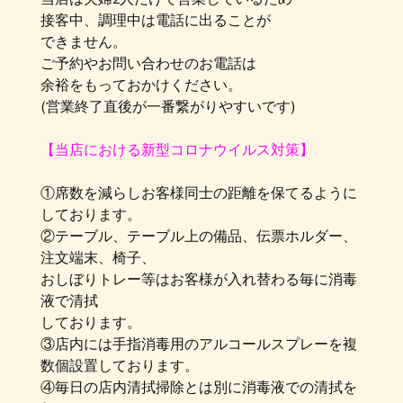
接客中、調理中は電話に出ることが
できません。
ご予約やお問い合わせのお電話は
余裕をもっておかけください。
(営業終了直後が一番繋がりやすいです)
【当店における新型コロナウイルス対策】
①席数を減らしお客様同士の距離を保てるように
しております。
②テーブル、テーブル上の備品、伝票ホルダー、
注文端末、椅子、
おしぼりトレー等はお客様が入れ替わる毎に消毒
液で清拭
しております。
③店内には手指消毒用のアルコールスプレーを複
数個設置しております。
④毎日の店内清拭掃除とは別に消毒液での清拭を