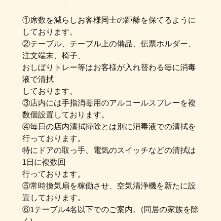
①席数を減らしお客様同士の距離を保てるように
しております。
②テーブル、テーブル上の備品、伝票ホルダー、
注文端末、椅子、
おしぼりトレー等はお客様が入れ替わる毎に消毒
液で清拭
しております。
③店内には手指消毒用のアルコールスプレーを複
数個設置しております。
④毎日の店内清拭掃除とは別に消毒液での清拭を
行っております。
特にドアの取っ手、電気のスイッチなどの清拭は
1日に複数回
行っております。
⑤常時換気扇を稼働させ、空気清浄機を新たに設
置しております。
⑥1テーブル4名以下でのご案内。(同居の家族を除