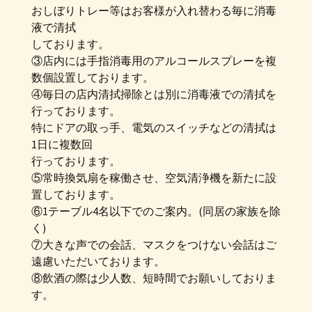
おしぼりトレー等はお客様が入れ替わる毎に消毒
液で清拭
しております。
③店内には手指消毒用のアルコールスプレーを複
数個設置しております。
④毎日の店内清拭掃除とは別に消毒液での清拭を
行っております。
特にドアの取っ手、電気のスイッチなどの清拭は
1日に複数回
行っております。
⑤常時換気扇を稼働させ、空気清浄機を新たに設
置しております。
⑥1テーブル4名以下でのご案内。(同居の家族を除
く)
⑦大きな声での会話、マスクをつけない会話はご
遠慮いただいております。
⑧飲酒の際は少人数、短時間でお願いしておりま
す。