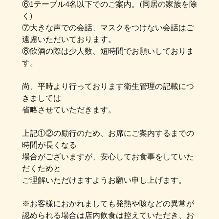
⑥1テーブル4名以下でのご案内。(同居の家族を除
く)
⑦大きな声での会話、マスクをつけない会話はご
遠慮いただいております。
⑧飲酒の際は少人数、短時間でお願いしておりま
す。
尚、平時より行っております衛生管理の記載につ
きましては
省略させていただきます。
上記①②の励行のため、お席にご案内するまでの
時間が長くなる
場合がございますが、安心してお食事をしていた
だくためと
ご理解いただけますようお願い申し上げます。
※お客様におかれましても発熱や咳などの異常が
認められる場合は店内飲食は控えていただき、お