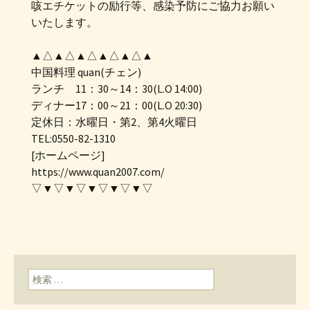
咳エチケットの励行等、感染予防にご協力お願い
いたします。
▲△▲△▲△▲△▲△▲
中国料理 quan(チェン)
ランチ 11：30～14：30(L.O 14:00)
ディナー17：00～21：00(L.O 20:30)
定休日：水曜日・第2、第4火曜日
TEL:0550-82-1310
[ホームページ]
https://www.quan2007.com/
▽▼▽▼▽▼▽▼▽▼▽
検索: