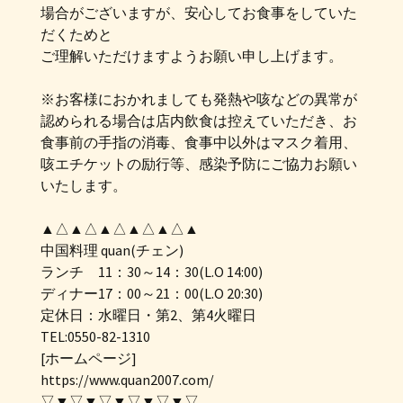
場合がございますが、安心してお食事をしていた
だくためと
ご理解いただけますようお願い申し上げます。
※お客様におかれましても発熱や咳などの異常が
認められる場合は店内飲食は控えていただき、お
食事前の手指の消毒、食事中以外はマスク着用、
咳エチケットの励行等、感染予防にご協力お願い
いたします。
▲△▲△▲△▲△▲△▲
中国料理 quan(チェン)
ランチ 11：30～14：30(L.O 14:00)
ディナー17：00～21：00(L.O 20:30)
定休日：水曜日・第2、第4火曜日
TEL:0550-82-1310
[ホームページ]
https://www.quan2007.com/
▽▼▽▼▽▼▽▼▽▼▽