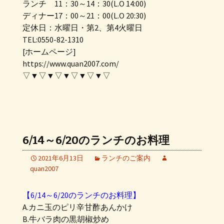
ランチ 11：30～14：30(L.O 14:00)
ディナー17：00～21：00(L.O 20:30)
定休日：水曜日・第2、第4火曜日
TEL:0550-82-1310
[ホームページ]
https://www.quan2007.com/
▽▼▽▼▽▼▽▼▽▼▽
6/14～6/20のランチのお料理
2021年6月13日
ランチのご案内
quan2007
【6/14～6/20のランチのお料理】
A.カニ玉のピリ辛甘酢あんかけ
B.牛バラ肉の黒胡椒炒め