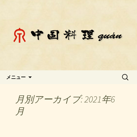
静岡県御殿場市にある中国料理「チェ
ン」のお知らせ
静岡県御殿場市にある中国料理
「チェン」のお知らせ
コンテンツへ移動
検
メニュー
索:
月別アーカイブ: 2021年6
月