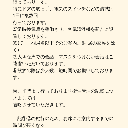
行っております。
特にドアの取っ手、電気のスイッチなどの清拭は
1日に複数回
行っております。
⑤常時換気扇を稼働させ、空気清浄機を新たに設
置しております。
⑥1テーブル4名以下でのご案内。(同居の家族を除
く)
⑦大きな声での会話、マスクをつけない会話はご
遠慮いただいております。
⑧飲酒の際は少人数、短時間でお願いしておりま
す。
尚、平時より行っております衛生管理の記載につ
きましては
省略させていただきます。
上記①②の励行のため、お席にご案内するまでの
時間が長くなる