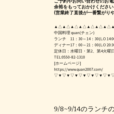
ご予約やお問い合わせのお電
余裕をもっておかけください
(営業終了直後が一番繋がりや
▲△▲△▲△▲△▲△▲△▲△
中国料理 quan(チェン)
ランチ 11：30～14：30(L.O 14:0
ディナー17：00～21：00(L.O 20:3
定休日：水曜日・第2、第4火曜
TEL:0550-82-1310
[ホームページ]
https://www.quan2007.com/
▽▼▽▼▽▼▽▼▽▼▽▼▽▼
9/8~9/14のラン