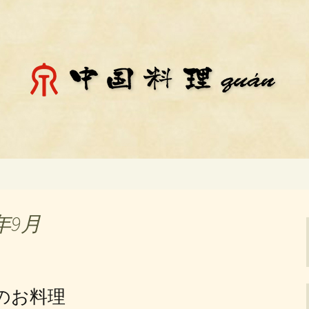
料理「チェン」のお知らせ
殿場市にある中国
知らせ
年9月
チのお料理