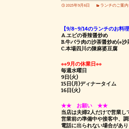
2025年9月6日
ランチのご案内
【9/8~9/14のランチのお料
A.エビの香辣醤炒め
B.牛バラ肉の沙茶醤炒め(※沙
C.本場四川の陳麻婆豆腐
※※9月の休業日※※
毎週水曜日
9日(火)
15日(月)ディナータイム
16日(火)
★★ お願い ★★
当店は夫婦2人だけで営業し
営業前の準備中や接客中、調
電話に出られない場合があり