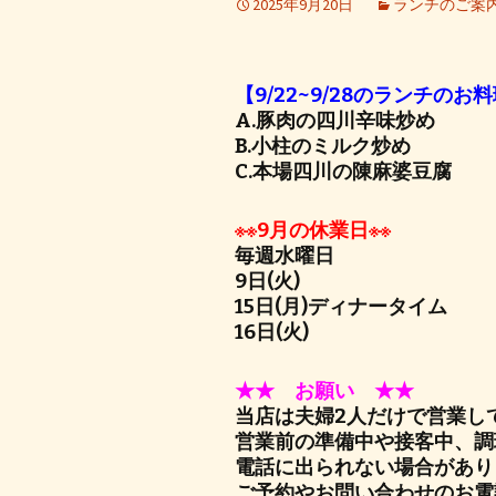
2025年9月20日
ランチのご案
【9/22~9/28のランチのお
A.豚肉の四川辛味炒め
B.小柱のミルク炒め
C.本場四川の陳麻婆豆腐
※※9月の休業日※※
毎週水曜日
9日(火)
15日(月)ディナータイム
16日(火)
★★ お願い ★★
当店は夫婦2人だけで営業し
営業前の準備中や接客中、調
電話に出られない場合があり
ご予約やお問い合わせのお電