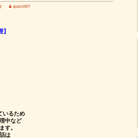
内
quan2007
料理】
ているため
理中など
ます。
話は