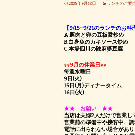
2025年9月13日
ランチのご案
【9/15~9/21のランチのお料
A.豚肉と卵の豆板醤炒め
B.白身魚のカキソース炒め
C.本場四川の陳麻婆豆腐
※※9月の休業日※※
毎週水曜日
9日(火)
15日(月)ディナータイム
16日(火)
★★ お願い ★★
当店は夫婦2人だけで営業し
営業前の準備中や接客中、調
電話に出られない場合があり