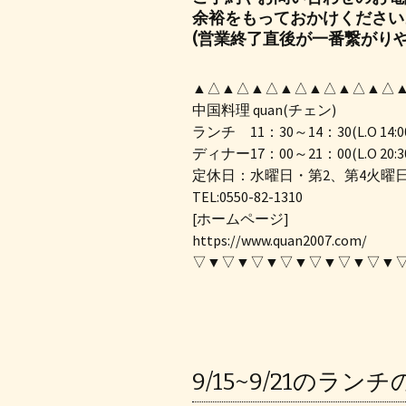
余裕をもっておかけください
(営業終了直後が一番繋がりや
▲△▲△▲△▲△▲△▲△▲△
中国料理 quan(チェン)
ランチ 11：30～14：30(L.O 14:0
ディナー17：00～21：00(L.O 20:3
定休日：水曜日・第2、第4火曜
TEL:0550-82-1310
[ホームページ]
https://www.quan2007.com/
▽▼▽▼▽▼▽▼▽▼▽▼▽▼
9/15~9/21のラン