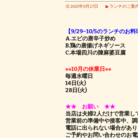
2025年9月27日
ランチのご案
【9/29~10/5のランチのお
A.エビの唐辛子炒め
B.鶏の唐揚げネギソース
C.本場四川の陳麻婆豆腐
※※10月の休業日※※
毎週水曜日
14日(火)
28日(火)
★★ お願い ★★
当店は夫婦2人だけで営業し
営業前の準備中や接客中、調
電話に出られない場合があり
ご予約やお問い合わせのお電