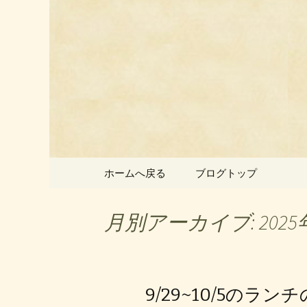
静岡県御殿場市にある中国
静岡県御
ン」のお
コンテンツへ移動
ホームへ戻る
ブログトップ
月別アーカイブ: 2025
9/29~10/5のラン