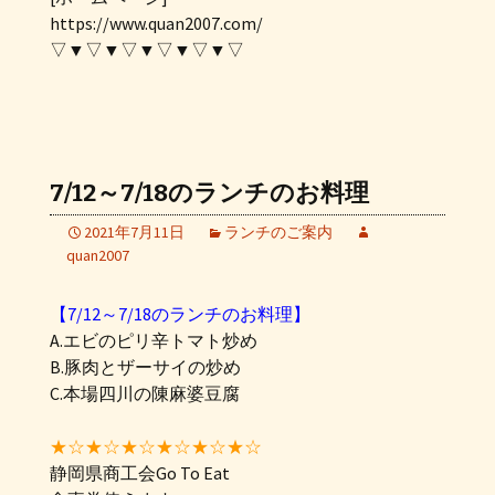
https://www.quan2007.com/
▽▼▽▼▽▼▽▼▽▼▽
7/12～7/18のランチのお料理
2021年7月11日
ランチのご案内
quan2007
【7/12～7/18のランチのお料理】
A.エビのピリ辛トマト炒め
B.豚肉とザーサイの炒め
C.本場四川の陳麻婆豆腐
★☆★☆★☆★☆★☆★☆
静岡県商工会Go To Eat