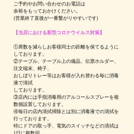
ご予約やお問い合わせのお電話は
余裕をもっておかけください。
(営業終了直後が一番繋がりやすいです)
【当店における新型コロナウイルス対策】
①席数を減らしお客様同士の距離を保てるように
しております。
②テーブル、テーブル上の備品、伝票ホルダー、
注文端末、椅子、
おしぼりトレー等はお客様が入れ替わる毎に消毒
液で清拭
しております。
③店内には手指消毒用のアルコールスプレーを複
数個設置しております。
④毎日の店内清拭掃除とは別に消毒液での清拭を
行っております。
特にドアの取っ手、電気のスイッチなどの清拭は
1日に複数回