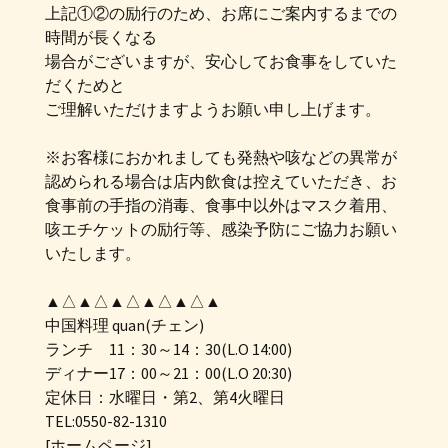
上記①②の励行のため、お席にご案内するまでの
時間が長くなる
場合がございますが、安心してお食事をしていた
だくためと
ご理解いただけますようお願い申し上げます。
※お客様におかれましても発熱や咳などの異常が
認められる場合は店内飲食は控えていただき、お
食事前の手指の消毒、食事中以外はマスク着用、
咳エチケットの励行等、感染予防にご協力お願い
いたします。
▲△▲△▲△▲△▲△▲
中国料理 quan(チェン)
ランチ 11：30～14：30(L.O 14:00)
ディナー17：00～21：00(L.O 20:30)
定休日：水曜日・第2、第4火曜日
TEL:0550-82-1310
[ホームページ]