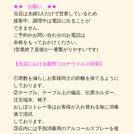
★★ お願い ★★
当店は夫婦2人だけで営業しているため
接客中、調理中は電話に出ることが
できません。
ご予約やお問い合わせのお電話は
余裕をもっておかけください。
(営業終了直後が一番繋がりやすいです)
【当店における新型コロナウイルス対策】
①席数を減らしお客様同士の距離を保てるように
しております。
②テーブル、テーブル上の備品、伝票ホルダー、
注文端末、椅子、
おしぼりトレー等はお客様が入れ替わる毎に消毒
液で清拭
しております。
③店内には手指消毒用のアルコールスプレーを複