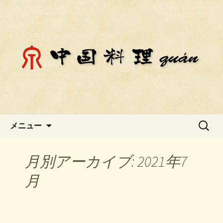
静岡県御殿場市にある中国料理「チェ
ン」のお知らせ
静岡県御殿場市にある中国料理
「チェン」のお知らせ
コンテンツへ移動
検
メニュー
索:
月別アーカイブ: 2021年7
月