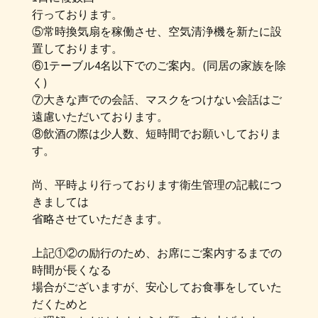
行っております。
⑤常時換気扇を稼働させ、空気清浄機を新たに設
置しております。
⑥1テーブル4名以下でのご案内。(同居の家族を除
く)
⑦大きな声での会話、マスクをつけない会話はご
遠慮いただいております。
⑧飲酒の際は少人数、短時間でお願いしておりま
す。
尚、平時より行っております衛生管理の記載につ
きましては
省略させていただきます。
上記①②の励行のため、お席にご案内するまでの
時間が長くなる
場合がございますが、安心してお食事をしていた
だくためと