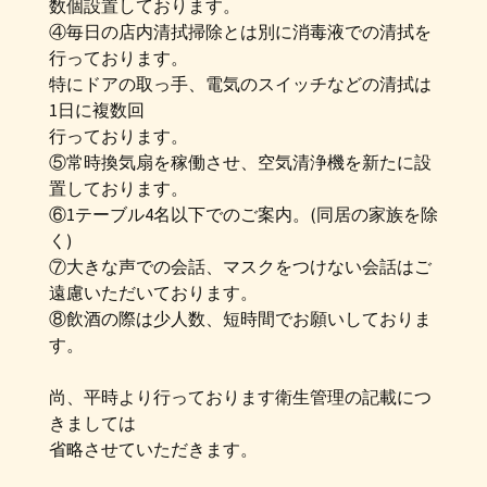
数個設置しております。
④毎日の店内清拭掃除とは別に消毒液での清拭を
行っております。
特にドアの取っ手、電気のスイッチなどの清拭は
1日に複数回
行っております。
⑤常時換気扇を稼働させ、空気清浄機を新たに設
置しております。
⑥1テーブル4名以下でのご案内。(同居の家族を除
く)
⑦大きな声での会話、マスクをつけない会話はご
遠慮いただいております。
⑧飲酒の際は少人数、短時間でお願いしておりま
す。
尚、平時より行っております衛生管理の記載につ
きましては
省略させていただきます。