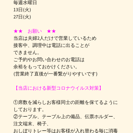
毎週水曜日
13日(火)
27日(火)
★★ お願い ★★
当店は夫婦2人だけで営業しているため
接客中、調理中は電話に出ることが
できません。
ご予約やお問い合わせのお電話は
余裕をもっておかけください。
(営業終了直後が一番繋がりやすいです)
【当店における新型コロナウイルス対策】
①席数を減らしお客様同士の距離を保てるように
しております。
②テーブル、テーブル上の備品、伝票ホルダー、
注文端末、椅子、
おしぼりトレー等はお客様が入れ替わる毎に消毒