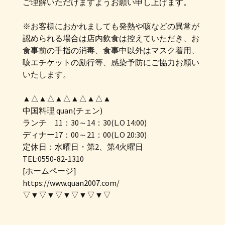
ご理解いただけますようお願い申し上げます。
※お客様におかれましても発熱や咳などの異常が
認められる場合は店内飲食は控えていただき、お
食事前の手指の消毒、食事中以外はマスク着用、
咳エチケットの励行等、感染予防にご協力お願い
いたします。
▲△▲△▲△▲△▲△▲
中国料理 quan(チェン)
ランチ 11：30～14：30(L.O 14:00)
ディナー17：00～21：00(L.O 20:30)
定休日：水曜日・第2、第4火曜日
TEL:0550-82-1310
[ホームページ]
https://www.quan2007.com/
▽▼▽▼▽▼▽▼▽▼▽