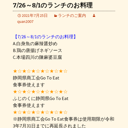
7/26～8/1のランチのお料理
2021年7月25日
ランチのご案内
quan2007
【7/26～8/1のランチのお料理】
A.白身魚の麻辣醤炒め
B.鶏の唐揚げネギソース
C.本場四川の陳麻婆豆腐
★☆★☆★☆★☆★☆★☆
静岡県商工会Go To Eat
食事券使えます
★☆★☆★☆★☆★☆★☆
ふじのくに静岡県Go To Eat
食事券使えます
★☆★☆★☆★☆★☆★☆
※静岡県商工会Go To Eat食事券は使用期限が令和
3年7月31日までに再延長されました