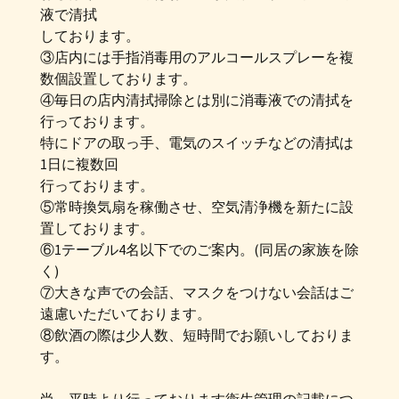
液で清拭
しております。
③店内には手指消毒用のアルコールスプレーを複
数個設置しております。
④毎日の店内清拭掃除とは別に消毒液での清拭を
行っております。
特にドアの取っ手、電気のスイッチなどの清拭は
1日に複数回
行っております。
⑤常時換気扇を稼働させ、空気清浄機を新たに設
置しております。
⑥1テーブル4名以下でのご案内。(同居の家族を除
く)
⑦大きな声での会話、マスクをつけない会話はご
遠慮いただいております。
⑧飲酒の際は少人数、短時間でお願いしておりま
す。