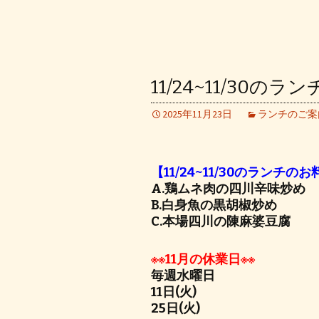
11/24~11/30の
2025年11月23日
ランチのご案
【11/24~11/30のランチの
A.鶏ムネ肉の四川辛味炒め
B.白身魚の黒胡椒炒め
C.本場四川の陳麻婆豆腐
※※11月の休業日※※
毎週水曜日
11日(火)
25日(火)