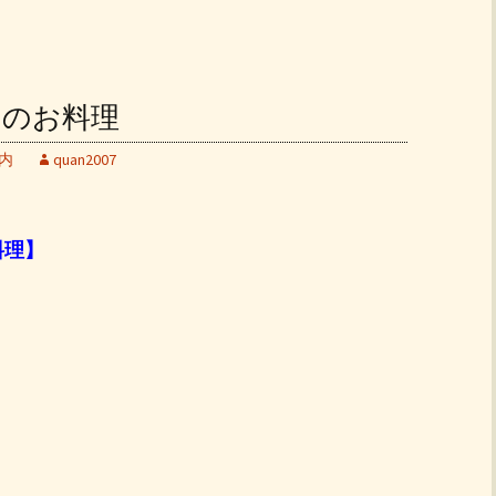
ンチのお料理
内
quan2007
お料理】