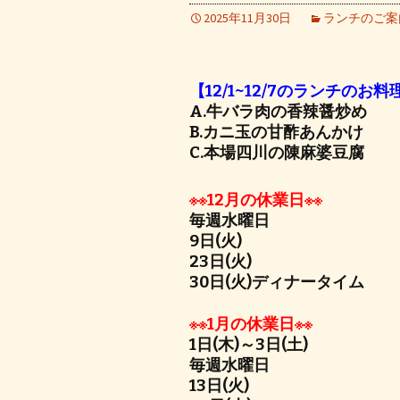
2025年11月30日
ランチのご案
【12/1~12/7のランチのお料
A.牛バラ肉の香辣醤炒め
B.カニ玉の甘酢あんかけ
C.本場四川の陳麻婆豆腐
※※12月の休業日※※
毎週水曜日
9日(火)
23日(火)
30日(火)ディナータイム
※※1月の休業日※※
1日(木)～3日(土)
毎週水曜日
13日(火)