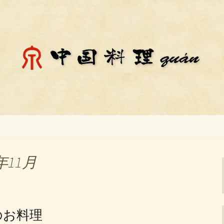
料理「チェン」のお知らせ
殿場市にある中国
知らせ
年11月
チのお料理