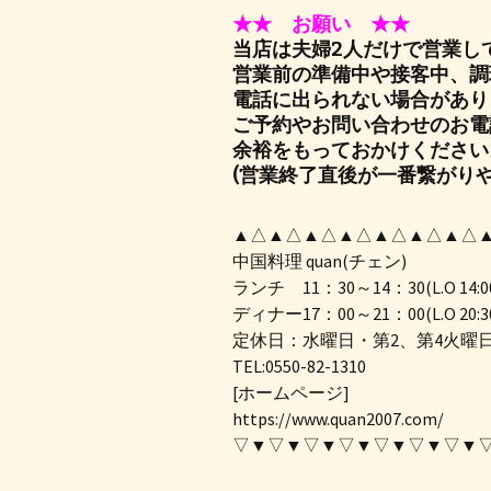
★★ お願い ★★
当店は夫婦2人だけで営業し
営業前の準備中や接客中、調
電話に出られない場合があり
ご予約やお問い合わせのお電
余裕をもっておかけください
(営業終了直後が一番繋がりや
▲△▲△▲△▲△▲△▲△▲△
中国料理 quan(チェン)
ランチ 11：30～14：30(L.O 14:0
ディナー17：00～21：00(L.O 20:3
定休日：水曜日・第2、第4火曜
TEL:0550-82-1310
[ホームページ]
https://www.quan2007.com/
▽▼▽▼▽▼▽▼▽▼▽▼▽▼