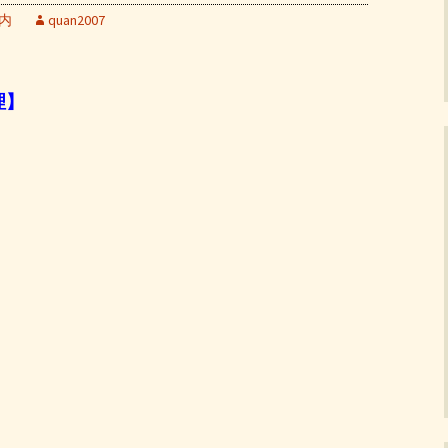
内
quan2007
理】