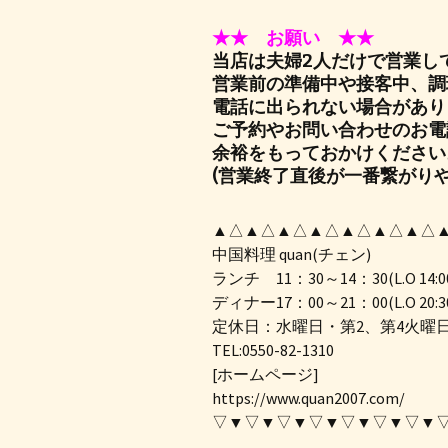
★★ お願い ★★
当店は夫婦2人だけで営業し
営業前の準備中や接客中、調
電話に出られない場合があり
ご予約やお問い合わせのお電
余裕をもっておかけください
(営業終了直後が一番繋がりや
▲△▲△▲△▲△▲△▲△▲△
中国料理 quan(チェン)
ランチ 11：30～14：30(L.O 14:0
ディナー17：00～21：00(L.O 20:3
定休日：水曜日・第2、第4火曜
TEL:0550-82-1310
[ホームページ]
https://www.quan2007.com/
▽▼▽▼▽▼▽▼▽▼▽▼▽▼