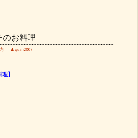
ランチのお料理
内
quan2007
お料理】