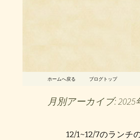
静岡県御殿場市にある中国
静岡県御
ン」のお
コンテンツへ移動
ホームへ戻る
ブログトップ
月別アーカイブ: 2025
12/1~12/7のラン