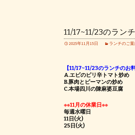
11/17~11/23のラ
2025年11月15日
ランチのご案
【11/17~11/23のランチの
A.エビのピリ辛トマト炒め
B.豚肉とピーマンの炒め
C.本場四川の陳麻婆豆腐
※※11月の休業日※※
毎週水曜日
11日(火)
25日(火)