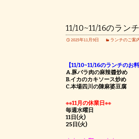
11/10~11/16のラ
2025年11月9日
ランチのご案
【11/10~11/16のランチのお
A.豚バラ肉の麻辣醬炒め
B.イカのカキソース炒め
C.本場四川の陳麻婆豆腐
※※11月の休業日※※
毎週水曜日
11日(火)
25日(火)