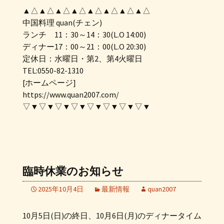
▲△▲△▲△▲△▲△▲△▲△▲△
中国料理 quan(チェン)
ランチ 11：30～14：30(L.O 14:00)
ディナー17：00～21：00(L.O 20:30)
定休日：水曜日・第2、第4火曜日
TEL:0550-82-1310
[ホームページ]
https://www.quan2007.com/
▽▼▽▼▽▼▽▼▽▼▽▼▽▼▽▼
臨時休業のお知らせ
2025年10月4日
最新情報
quan2007
10月5日(日)の終日、10月6日(月)のディナータイム