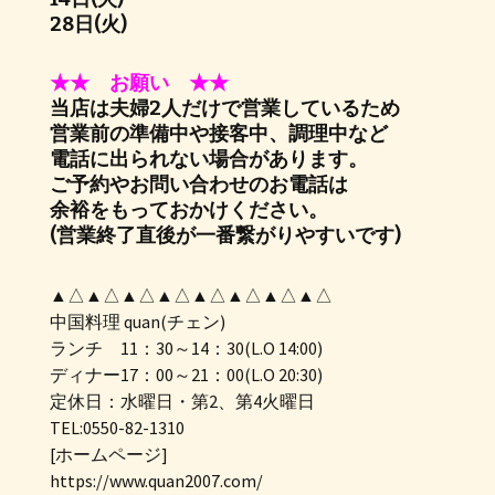
28日(火)
★★ お願い ★★
当店は夫婦2人だけで営業しているため
営業前の準備中や接客中、調理中など
電話に出られない場合があります。
ご予約やお問い合わせのお電話は
余裕をもっておかけください。
(営業終了直後が一番繋がりやすいです)
▲△▲△▲△▲△▲△▲△▲△▲△
中国料理 quan(チェン)
ランチ 11：30～14：30(L.O 14:00)
ディナー17：00～21：00(L.O 20:30)
定休日：水曜日・第2、第4火曜日
TEL:0550-82-1310
[ホームページ]
https://www.quan2007.com/