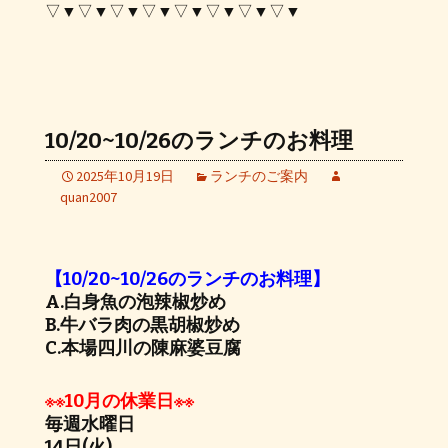
▽▼▽▼▽▼▽▼▽▼▽▼▽▼▽▼
10/20~10/26のランチのお料理
2025年10月19日
ランチのご案内
quan2007
【10/20~10/26のランチのお料理】
A.白身魚の泡辣椒炒め
B.牛バラ肉の黒胡椒炒め
C.本場四川の陳麻婆豆腐
※※10月の休業日※※
毎週水曜日
14日(火)