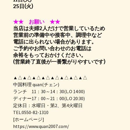
25日(火)
★★ お願い ★★
当店は夫婦2人だけで営業しているため
営業前の準備中や接客中、調理中など
電話に出られない場合があります。
ご予約やお問い合わせのお電話は
余裕をもっておかけください。
(営業終了直後が一番繋がりやすいです)
▲△▲△▲△▲△▲△▲△▲△▲△
中国料理 quan(チェン)
ランチ 11：30～14：30(L.O 14:00)
ディナー17：00～21：00(L.O 20:30)
定休日：水曜日・第2、第4火曜日
TEL:0550-82-1310
[ホームページ]
https://www.quan2007.com/