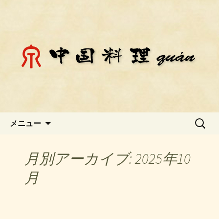
静岡県御殿場市にある中国料理「チェ
ン」のお知らせ
静岡県御殿場市にある中国料理
「チェン」のお知らせ
コンテンツへ移動
検
メニュー
索:
月別アーカイブ: 2025年10
月