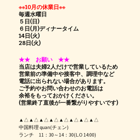
※※10月の休業日※※
毎週水曜日
５日(日)
６日(月)ディナータイム
14日(火)
28日(火)
★★ お願い ★★
当店は夫婦2人だけで営業しているため
営業前の準備中や接客中、調理中など
電話に出られない場合があります。
ご予約やお問い合わせのお電話は
余裕をもっておかけください。
(営業終了直後が一番繋がりやすいです)
▲△▲△▲△▲△▲△▲△▲△▲△
中国料理 quan(チェン)
ランチ 11：30～14：30(L.O 14:00)