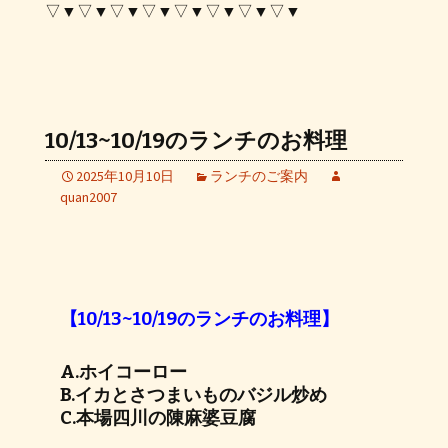
▽▼▽▼▽▼▽▼▽▼▽▼▽▼▽▼
10/13~10/19のランチのお料理
2025年10月10日
ランチのご案内
quan2007
【10/13~10/19のランチのお料理】
A.ホイコーロー
B.イカとさつまいものバジル炒め
C.本場四川の陳麻婆豆腐