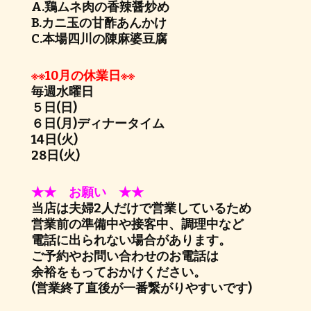
A.鶏ムネ肉の香辣醤炒め
B.カニ玉の甘酢あんかけ
C.本場四川の陳麻婆豆腐
※※10月の休業日※※
毎週水曜日
５日(日)
６日(月)ディナータイム
14日(火)
28日(火)
★★ お願い ★★
当店は夫婦2人だけで営業しているため
営業前の準備中や接客中、調理中など
電話に出られない場合があります。
ご予約やお問い合わせのお電話は
余裕をもっておかけください。
(営業終了直後が一番繋がりやすいです)