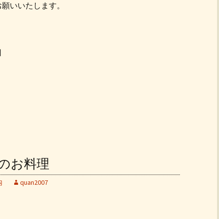
お願いいたします。
日
ンチのお料理
内
quan2007