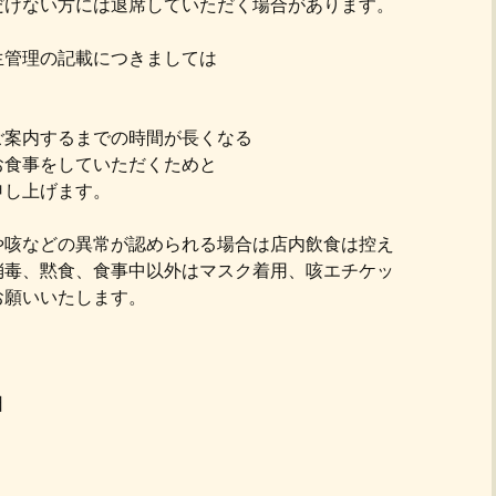
だけない方には退席していただく場合があります。
生管理の記載につきましては
ご案内するまでの時間が長くなる
お食事をしていただくためと
申し上げます。
や咳などの異常が認められる場合は店内飲食は控え
消毒、黙食、食事中以外はマスク着用、咳エチケッ
お願いいたします。
日