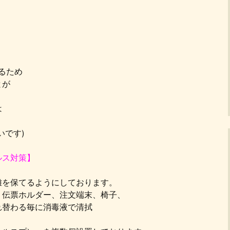
るため
とが
は
いです)
ルス対策】
離を保てるようにしております。
、伝票ホルダー、注文端末、椅子、
れ替わる毎に消毒液で清拭