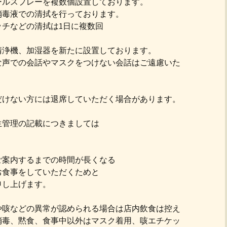
ールスプレーを複数個設置しております。
消毒液での清拭を行っております。
チなどの清拭は1日に複数回
清浄機、加湿器を新たに設置しております。
な声での会話やマスクをつけない会話はご遠慮いた
だけない方には退席していただく場合があります。
生管理の記載につきましては
ご案内するまでの時間が長くなる
お食事をしていただくためと
申し上げます。
や咳などの異常が認められる場合は店内飲食は控え
消毒、黙食、食事中以外はマスク着用、咳エチケッ