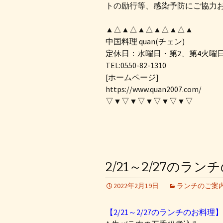
トの励行等、感染予防にご協力
▲△▲△▲△▲△▲△▲
中国料理 quan(チェン)
定休日：水曜日・第2、第4火曜
TEL:0550-82-1310
[ホームページ]
https://www.quan2007.com/
▽▼▽▼▽▼▽▼▽▼▽
2/21～2/27のラ
2022年2月19日
ランチのご案
【2/21～2/27のランチのお料理】