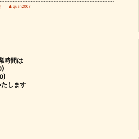
内
quan2007
業時間は
0)
0)
いたします