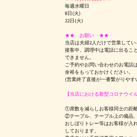
毎週水曜日
8日(火)
22日(火)
★★ お願い ★★
当店は夫婦2人だけで営業してい
接客中、調理中は電話に出るこ
できません。
ご予約やお問い合わせのお電話
余裕をもっておかけください。
(営業終了直後が一番繋がりやす
【当店における新型コロナウイ
①席数を減らしお客様同士の距
②テーブル、テーブル上の備品
おしぼりトレー等はお客様が入
しております。