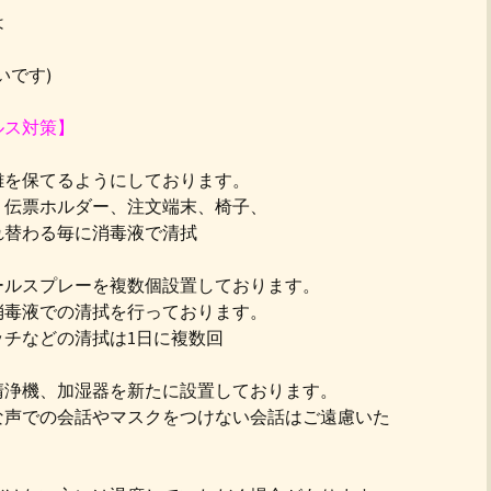
は
いです)
ルス対策】
離を保てるようにしております。
、伝票ホルダー、注文端末、椅子、
れ替わる毎に消毒液で清拭
ールスプレーを複数個設置しております。
消毒液での清拭を行っております。
チなどの清拭は1日に複数回
清浄機、加湿器を新たに設置しております。
な声での会話やマスクをつけない会話はご遠慮いた