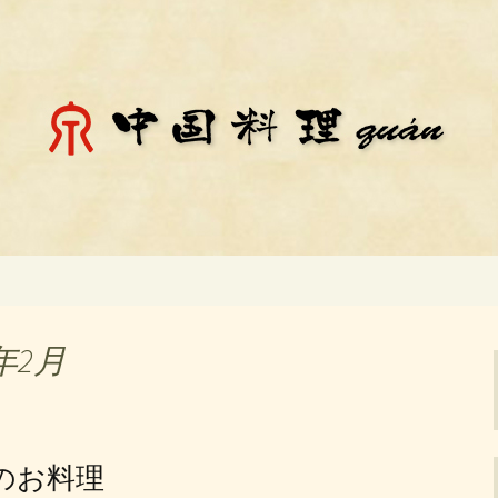
料理「チェン」のお知らせ
殿場市にある中国
知らせ
年2月
チのお料理