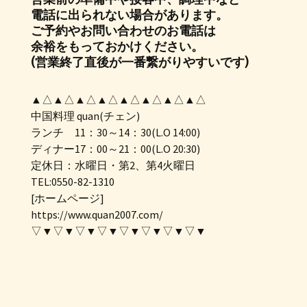
電話に出られない場合があります。
ご予約やお問い合わせのお電話は
余裕をもっておかけください。
(営業終了直後が一番繋がりやすいです)
▲△▲△▲△▲△▲△▲△▲△▲△
中国料理 quan(チェン)
ランチ 11：30～14：30(L.O 14:00)
ディナー17：00～21：00(L.O 20:30)
定休日：水曜日・第2、第4火曜日
TEL:0550-82-1310
[ホームページ]
https://www.quan2007.com/
▽▼▽▼▽▼▽▼▽▼▽▼▽▼▽▼