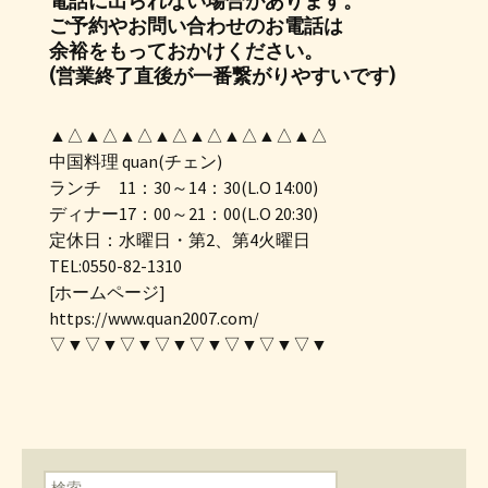
電話に出られない場合があります。
ご予約やお問い合わせのお電話は
余裕をもっておかけください。
(営業終了直後が一番繋がりやすいです)
▲△▲△▲△▲△▲△▲△▲△▲△
中国料理 quan(チェン)
ランチ 11：30～14：30(L.O 14:00)
ディナー17：00～21：00(L.O 20:30)
定休日：水曜日・第2、第4火曜日
TEL:0550-82-1310
[ホームページ]
https://www.quan2007.com/
▽▼▽▼▽▼▽▼▽▼▽▼▽▼▽▼
検索: