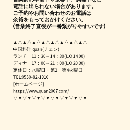
電話に出られない場合があります。
ご予約やお問い合わせのお電話は
余裕をもっておかけください。
(営業終了直後が一番繋がりやすいです)
▲△▲△▲△▲△▲△▲△▲△▲△
中国料理 quan(チェン)
ランチ 11：30～14：30(L.O 14:00)
ディナー17：00～21：00(L.O 20:30)
定休日：水曜日・第2、第4火曜日
TEL:0550-82-1310
[ホームページ]
https://www.quan2007.com/
▽▼▽▼▽▼▽▼▽▼▽▼▽▼▽▼