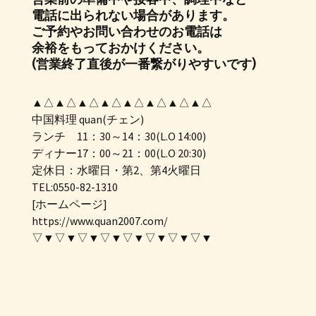
電話に出られない場合があります。
ご予約やお問い合わせのお電話は
余裕をもっておかけください。
(営業終了直後が一番繋がりやすいです)
▲△▲△▲△▲△▲△▲△▲△▲△
中国料理 quan(チェン)
ランチ 11：30～14：30(L.O 14:00)
ディナー17：00～21：00(L.O 20:30)
定休日：水曜日・第2、第4火曜日
TEL:0550-82-1310
[ホームページ]
https://www.quan2007.com/
▽▼▽▼▽▼▽▼▽▼▽▼▽▼▽▼