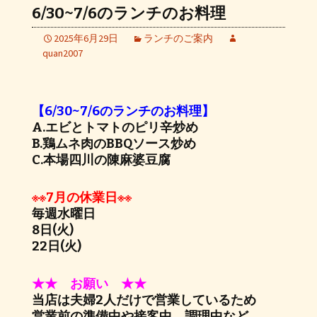
6/30~7/6のランチのお料理
2025年6月29日
ランチのご案内
quan2007
【6/30~7/6のランチのお料理】
A.エビとトマトのピリ辛炒め
B.鶏ムネ肉のBBQソース炒め
C.本場四川の陳麻婆豆腐
※※7月の休業日※※
毎週水曜日
8日(火)
22日(火)
★★ お願い ★★
当店は夫婦2人だけで営業しているため
営業前の準備中や接客中、調理中など