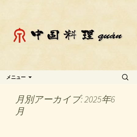
静岡県御殿場市にある中国料理「チェ
ン」のお知らせ
静岡県御殿場市にある中国料理
「チェン」のお知らせ
コンテンツへ移動
検
メニュー
索:
月別アーカイブ: 2025年6
月