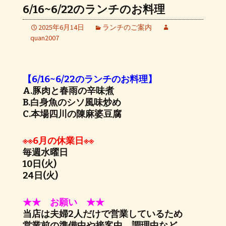
6/16~6/22のランチのお料理
2025年6月14日
ランチのご案内
quan2007
【6/16~6/22のランチのお料理】
A.豚肉と春雨の辛味煮
B.白身魚のシソ風味炒め
C.本場四川の陳麻婆豆腐
※※6月の休業日※※
毎週水曜日
10日(火)
24日(火)
★★ お願い ★★
当店は夫婦2人だけで営業しているため
営業前の準備中や接客中、調理中など