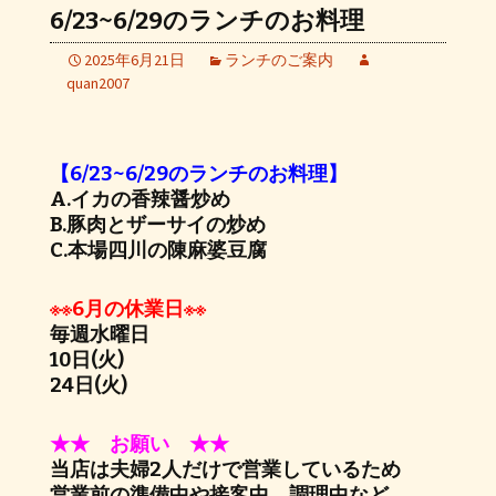
6/23~6/29のランチのお料理
2025年6月21日
ランチのご案内
quan2007
【6/23~6/29のランチのお料理】
A.イカの香辣醤炒め
B.豚肉とザーサイの炒め
C.本場四川の陳麻婆豆腐
※※6月の休業日※※
毎週水曜日
10日(火)
24日(火)
★★ お願い ★★
当店は夫婦2人だけで営業しているため
営業前の準備中や接客中、調理中など