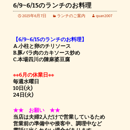
6/9~6/15のランチのお料理
2025年6月7日
ランチのご案内
quan2007
【6/9~6/15のランチのお料理】
A.小柱と卵のチリソース
B.豚バラ肉のカキソース炒め
C.本場四川の陳麻婆豆腐
※※6月の休業日※※
毎週水曜日
10日(火)
24日(火)
★★ お願い ★★
当店は夫婦2人だけで営業しているため
営業前の準備中や接客中、調理中など