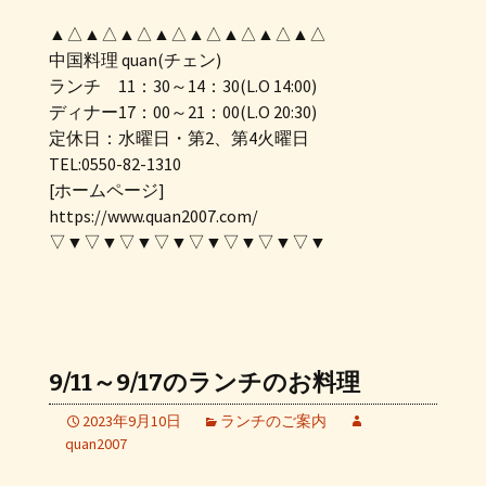
▲△▲△▲△▲△▲△▲△▲△▲△
中国料理 quan(チェン)
ランチ 11：30～14：30(L.O 14:00)
ディナー17：00～21：00(L.O 20:30)
定休日：水曜日・第2、第4火曜日
TEL:0550-82-1310
[ホームページ]
https://www.quan2007.com/
▽▼▽▼▽▼▽▼▽▼▽▼▽▼▽▼
9/11～9/17のランチのお料理
2023年9月10日
ランチのご案内
quan2007