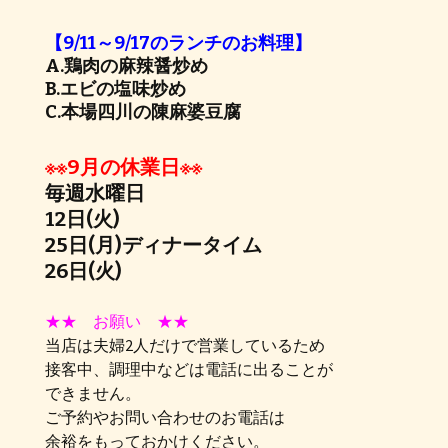
【9/11～9/17のランチのお料理】
A.鶏肉の麻辣醤炒め
B.エビの塩味炒め
C.本場四川の陳麻婆豆腐
※※9月の休業日※※
毎週水曜日
12日(火)
25日(月)ディナータイム
26日(火)
★★ お願い ★★
当店は夫婦2人だけで営業しているため
接客中、調理中などは電話に出ることが
できません。
ご予約やお問い合わせのお電話は
余裕をもっておかけください。