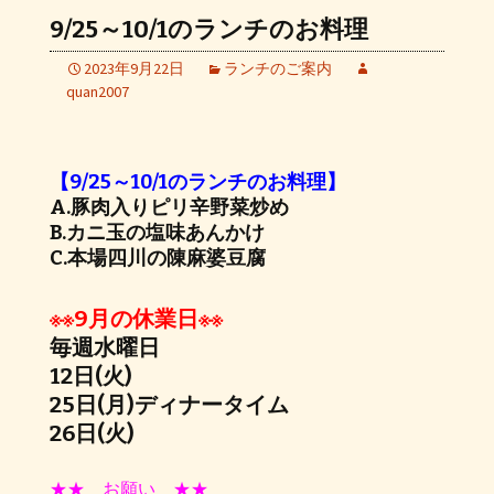
9/25～10/1のランチのお料理
2023年9月22日
ランチのご案内
quan2007
【9/25～10/1のランチのお料理】
A.豚肉入りピリ辛野菜炒め
B.カニ玉の塩味あんかけ
C.本場四川の陳麻婆豆腐
※※9月の休業日※※
毎週水曜日
12日(火)
25日(月)ディナータイム
26日(火)
★★ お願い ★★