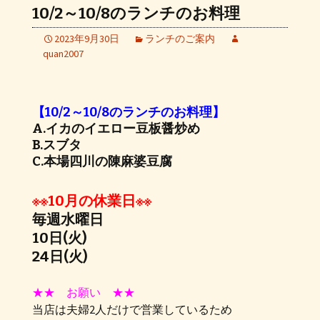
10/2～10/8のランチのお料理
2023年9月30日
ランチのご案内
quan2007
【10/2～10/8のランチのお料理】
A.イカのイエロー豆板醤炒め
B.スブタ
C.本場四川の陳麻婆豆腐
※※10月の休業日※※
毎週水曜日
10日(火)
24日(火)
★★ お願い ★★
当店は夫婦2人だけで営業しているため