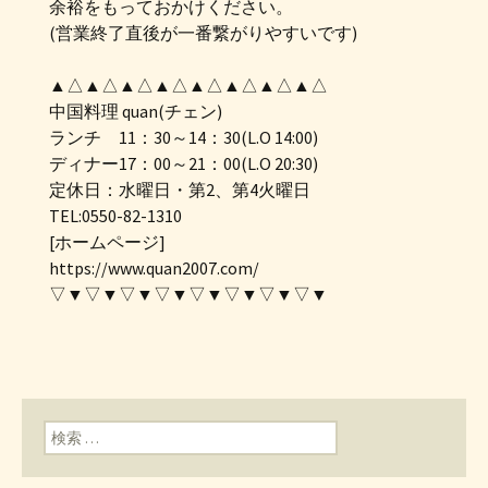
余裕をもっておかけください。
(営業終了直後が一番繋がりやすいです)
▲△▲△▲△▲△▲△▲△▲△▲△
中国料理 quan(チェン)
ランチ 11：30～14：30(L.O 14:00)
ディナー17：00～21：00(L.O 20:30)
定休日：水曜日・第2、第4火曜日
TEL:0550-82-1310
[ホームページ]
https://www.quan2007.com/
▽▼▽▼▽▼▽▼▽▼▽▼▽▼▽▼
検索: