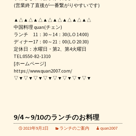
(営業終了直後が一番繋がりやすいです)
▲△▲△▲△▲△▲△▲△▲△▲△
中国料理 quan(チェン)
ランチ 11：30～14：30(L.O 14:00)
ディナー17：00～21：00(L.O 20:30)
定休日：水曜日・第2、第4火曜日
TEL:0550-82-1310
[ホームページ]
https://www.quan2007.com/
▽▼▽▼▽▼▽▼▽▼▽▼▽▼▽▼
9/4～9/10のランチのお料理
2023年9月2日
ランチのご案内
quan2007