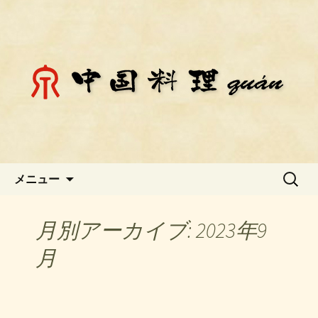
静岡県御殿場市にある中国料理「チェ
ン」のお知らせ
静岡県御殿場市にある中国料理
「チェン」のお知らせ
コンテンツへ移動
検
メニュー
索:
月別アーカイブ: 2023年9
月