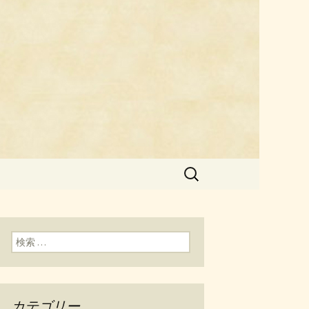
料理「チェ
検
索:
検索:
カテゴリー