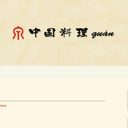
料理「チェン」のお知らせ
殿場市にある中国
知らせ
www