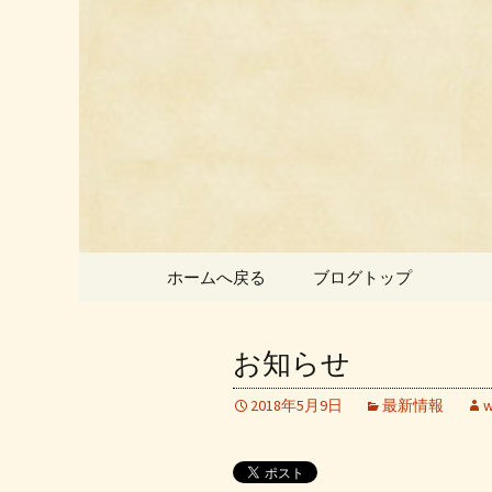
静岡県御殿場市にある中国
静岡県御
ン」のお
コンテンツへ移動
ホームへ戻る
ブログトップ
お知らせ
2018年5月9日
最新情報