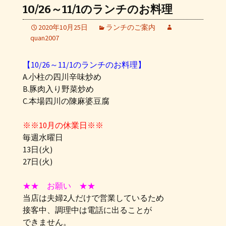
10/26～11/1のランチのお料理
2020年10月25日
ランチのご案内
quan2007
【10/26～11/1のランチのお料理】
A.小柱の四川辛味炒め
B.豚肉入り野菜炒め
C.本場四川の陳麻婆豆腐
※※10月の休業日※※
毎週水曜日
13日(火)
27日(火)
★★ お願い ★★
当店は夫婦2人だけで営業しているため
接客中、調理中は電話に出ることが
できません。