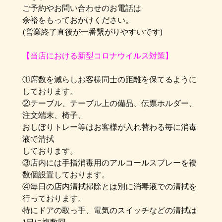
ご予約やお問い合わせのお電話は
余裕をもっておかけください。
(営業終了直後が一番繋がりやすいです)
【当店における新型コロナウイルス対策】
①席数を減らしお客様同士の距離を保てるように
しております。
②テーブル、テーブル上の備品、伝票ホルダー、
注文端末、椅子、
おしぼりトレー等はお客様が入れ替わる毎に消毒
液で清拭
しております。
③店内には手指消毒用のアルコールスプレーを複
数個設置しております。
④毎日の店内清拭掃除とは別に消毒液での清拭を
行っております。
特にドアの取っ手、電気のスイッチなどの清拭は