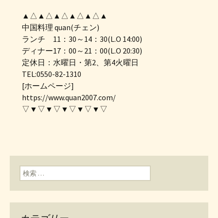
▲△▲△▲△▲△▲△▲
中国料理 quan(チェン)
ランチ 11：30～14：30(L.O 14:00)
ディナー17：00～21：00(L.O 20:30)
定休日：水曜日・第2、第4火曜日
TEL:0550-82-1310
[ホームページ]
https://www.quan2007.com/
▽▼▽▼▽▼▽▼▽▼▽
検索: