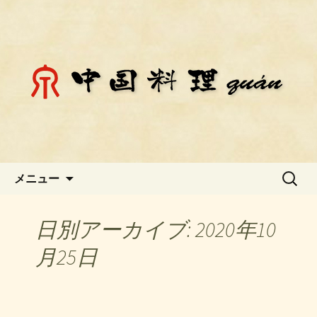
静岡県御殿場市にある中国料理「チェ
ン」のお知らせ
静岡県御殿場市にある中国料理
「チェン」のお知らせ
コンテンツへ移動
検
メニュー
索:
日別アーカイブ: 2020年10
月25日