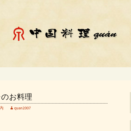
料理「チェン」のお知らせ
殿場市にある中国
知らせ
ンチのお料理
内
quan2007