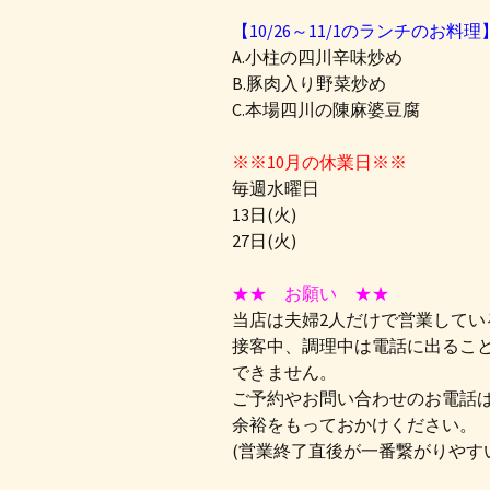
【10/26～11/1のランチのお料理
A.小柱の四川辛味炒め
B.豚肉入り野菜炒め
C.本場四川の陳麻婆豆腐
※※10月の休業日※※
毎週水曜日
13日(火)
27日(火)
★★ お願い ★★
当店は夫婦2人だけで営業してい
接客中、調理中は電話に出るこ
できません。
ご予約やお問い合わせのお電話
余裕をもっておかけください。
(営業終了直後が一番繋がりやす