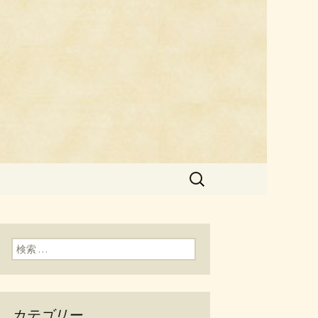
料理「チェ
検
索:
検索:
カテゴリー