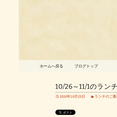
静岡県御殿場市にある中国
静岡県御
ン」のお
コンテンツへ移動
ホームへ戻る
ブログトップ
10/26～11/1のラ
2020年10月25日
ランチのご案