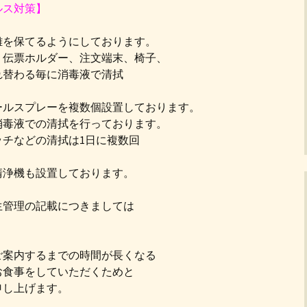
ルス対策】
離を保てるようにしております。
、伝票ホルダー、注文端末、椅子、
れ替わる毎に消毒液で清拭
ールスプレーを複数個設置しております。
消毒液での清拭を行っております。
チなどの清拭は1日に複数回
清浄機も設置しております。
生管理の記載につきましては
ご案内するまでの時間が長くなる
お食事をしていただくためと
申し上げます。