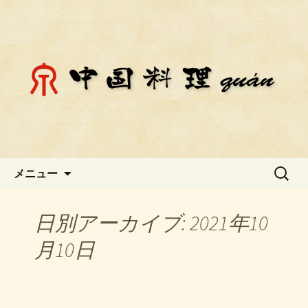
静岡県御殿場市にある中国料理「チェ
ン」のお知らせ
静岡県御殿場市にある中国料理
「チェン」のお知らせ
コンテンツへ移動
検
メニュー
索:
日別アーカイブ: 2021年10
月10日