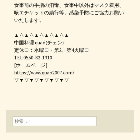
食事前の手指の消毒、食事中以外はマスク着用、
咳エチケットの励行等、感染予防にご協力お願い
いたします。
▲△▲△▲△▲△▲△▲
中国料理 quan(チェン)
定休日：水曜日・第2、第4火曜日
TEL:0550-82-1310
[ホームページ]
https://www.quan2007.com/
▽▼▽▼▽▼▽▼▽▼▽
検索: