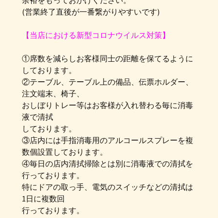
余裕をもっておかけください。
(営業終了直後が一番繋がりやすいです)
【当店における新型コロナウイルス対策】
①席数を減らしお客様同士の距離を保てるように
しております。
②テーブル、テーブル上の備品、伝票ホルダー、
注文端末、椅子、
おしぼりトレー等はお客様が入れ替わる毎に消毒
液で清拭
しております。
③店内には手指消毒用のアルコールスプレーを複
数個設置しております。
④毎日の店内清拭掃除とは別に消毒液での清拭を
行っております。
特にドアの取っ手、電気のスイッチなどの清拭は
1日に複数回
行っております。