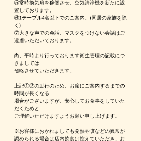
⑤常時換気扇を稼働させ、空気清浄機を新たに設
置しております。
⑥1テーブル4名以下でのご案内。(同居の家族を除
く)
⑦大きな声での会話、マスクをつけない会話はご
遠慮いただいております。
尚、平時より行っております衛生管理の記載につ
きましては
省略させていただきます。
上記①②の励行のため、お席にご案内するまでの
時間が長くなる
場合がございますが、安心してお食事をしていた
だくためと
ご理解いただけますようお願い申し上げます。
※お客様におかれましても発熱や咳などの異常が
認められる場合は店内飲食は控えていただき、お