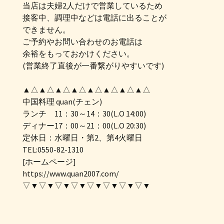
当店は夫婦2人だけで営業しているため
接客中、調理中などは電話に出ることが
できません。
ご予約やお問い合わせのお電話は
余裕をもっておかけください。
(営業終了直後が一番繋がりやすいです)
▲△▲△▲△▲△▲△▲△▲△▲△
中国料理 quan(チェン)
ランチ 11：30～14：30(L.O 14:00)
ディナー17：00～21：00(L.O 20:30)
定休日：水曜日・第2、第4火曜日
TEL:0550-82-1310
[ホームページ]
https://www.quan2007.com/
▽▼▽▼▽▼▽▼▽▼▽▼▽▼▽▼