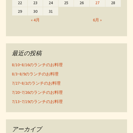
22
23
24
25
26
27
28
29
30
31
« 4月
6月 »
最近の投稿
8/10~8/16のランチのお料理
8/3~8/9のランチのお料理
7/27~8/2のランチのお料理
7/20~7/26のランチのお料理
7/13~7/19のランチのお料理
アーカイブ