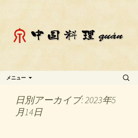
静岡県御殿場市にある中国料理「チェ
ン」のお知らせ
静岡県御殿場市にある中国料理
「チェン」のお知らせ
コンテンツへ移動
検
メニュー
索:
日別アーカイブ: 2023年5
月14日