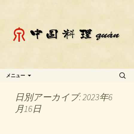
静岡県御殿場市にある中国料理「チェ
ン」のお知らせ
静岡県御殿場市にある中国料理
「チェン」のお知らせ
コンテンツへ移動
検
メニュー
索:
日別アーカイブ: 2023年6
月16日