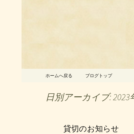
静岡県御殿場市にある中国
静岡県御
ン」のお
コンテンツへ移動
ホームへ戻る
ブログトップ
日別アーカイブ: 2023
貸切のお知らせ