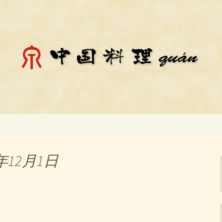
料理「チェン」のお知らせ
殿場市にある中国
知らせ
年12月1日