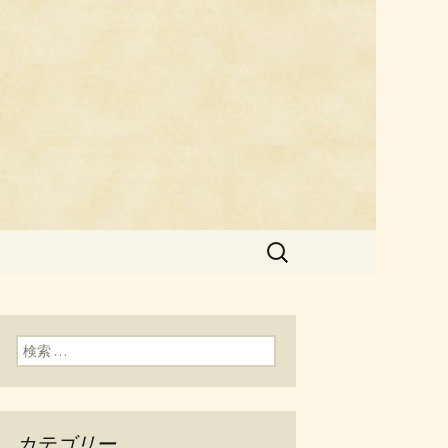
料理「チェ
検
索:
検索:
カテゴリー