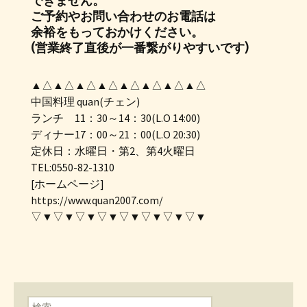
できません。
ご予約やお問い合わせのお電話は
余裕をもっておかけください。
(営業終了直後が一番繋がりやすいです)
▲△▲△▲△▲△▲△▲△▲△▲△
中国料理 quan(チェン)
ランチ 11：30～14：30(L.O 14:00)
ディナー17：00～21：00(L.O 20:30)
定休日：水曜日・第2、第4火曜日
TEL:0550-82-1310
[ホームページ]
https://www.quan2007.com/
▽▼▽▼▽▼▽▼▽▼▽▼▽▼▽▼
検索: