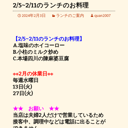
2/5~2/11のランチのお料理
2024年2月3日
ランチのご案内
quan2007
【2/5~2/11のランチのお料理】
A.塩味のホイコーロー
B.小柱のミルク炒め
C.本場四川の陳麻婆豆腐
※※2月の休業日※※
毎週水曜日
13日(火)
27日(火)
★★ お願い ★★
当店は夫婦2人だけで営業しているため
接客中、調理中などは電話に出ることが