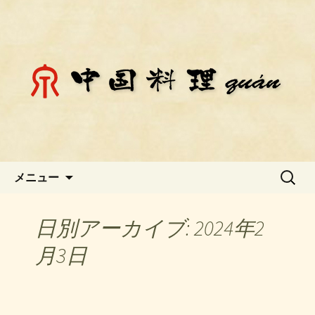
静岡県御殿場市にある中国料理「チェ
ン」のお知らせ
静岡県御殿場市にある中国料理
「チェン」のお知らせ
コンテンツへ移動
検
メニュー
索:
日別アーカイブ: 2024年2
月3日