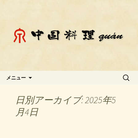
静岡県御殿場市にある中国料理「チェ
ン」のお知らせ
静岡県御殿場市にある中国料理
「チェン」のお知らせ
コンテンツへ移動
検
メニュー
索:
日別アーカイブ: 2025年5
月4日