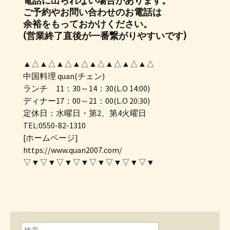
電話に出られない場合があります。
ご予約やお問い合わせのお電話は
余裕をもっておかけください。
(営業終了直後が一番繋がりやすいです)
▲△▲△▲△▲△▲△▲△▲△▲△
中国料理 quan(チェン)
ランチ 11：30～14：30(L.O 14:00)
ディナー17：00～21：00(L.O 20:30)
定休日：水曜日・第2、第4火曜日
TEL:0550-82-1310
[ホームページ]
https://www.quan2007.com/
▽▼▽▼▽▼▽▼▽▼▽▼▽▼▽▼
検索: