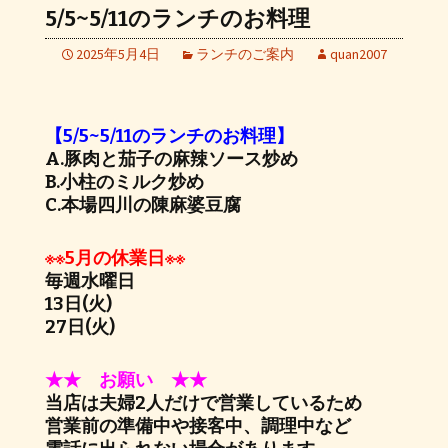
5/5~5/11のランチのお料理
2025年5月4日
ランチのご案内
quan2007
【5/5~5/11のランチのお料理】
A.豚肉と茄子の麻辣ソース炒め
B.小柱のミルク炒め
C.本場四川の陳麻婆豆腐
※※5月の休業日※※
毎週水曜日
13日(火)
27日(火)
★★ お願い ★★
当店は夫婦2人だけで営業しているため
営業前の準備中や接客中、調理中など