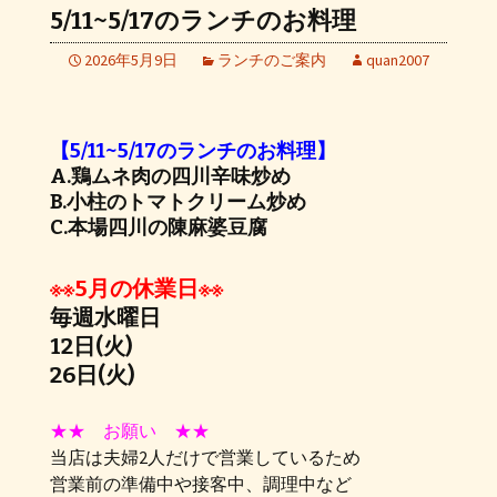
5/11~5/17のランチのお料理
2026年5月9日
ランチのご案内
quan2007
【5/11~5/17のランチのお料理】
A.鶏ムネ肉の四川辛味炒め
B.小柱のトマトクリーム炒め
C.本場四川の陳麻婆豆腐
※※5月の休業日※※
毎週水曜日
12日(火)
26日(火)
★★ お願い ★★
当店は夫婦2人だけで営業しているため
営業前の準備中や接客中、調理中など