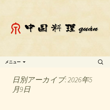
静岡県御殿場市にある中国料理「チェ
ン」のお知らせ
静岡県御殿場市にある中国料理
「チェン」のお知らせ
コンテンツへ移動
検
メニュー
索:
日別アーカイブ: 2026年5
月9日