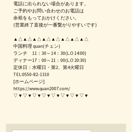
電話に出られない場合があります。
ご予約やお問い合わせのお電話は
余裕をもっておかけください。
(営業終了直後が一番繋がりやすいです)
▲△▲△▲△▲△▲△▲△▲△▲△
中国料理 quan(チェン)
ランチ 11：30～14：30(L.O 14:00)
ディナー17：00～21：00(L.O 20:30)
定休日：水曜日・第2、第4火曜日
TEL:0550-82-1310
[ホームページ]
https://www.quan2007.com/
▽▼▽▼▽▼▽▼▽▼▽▼▽▼▽▼