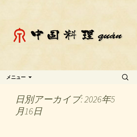
静岡県御殿場市にある中国料理「チェ
ン」のお知らせ
静岡県御殿場市にある中国料理
「チェン」のお知らせ
コンテンツへ移動
検
メニュー
索:
日別アーカイブ: 2026年5
月16日