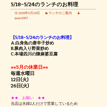
5/18~5/24のランチのお料理
2026年5月16日
ランチのご案内
quan2007
【5/18~5/24のランチのお料理】
A.白身魚の唐辛子炒め
B.豚肉入り野菜炒め
C.本場四川の陳麻婆豆腐
※※5月の休業日※※
毎週水曜日
12日(火)
26日(火)
★★ お願い ★★
当店は夫婦2人だけで営業しているため