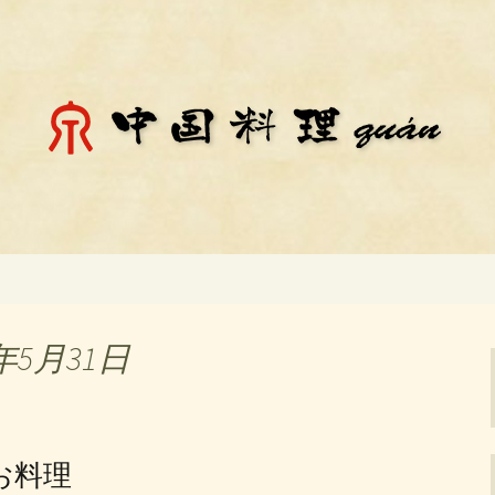
料理「チェン」のお知らせ
殿場市にある中国
知らせ
年5月31日
のお料理