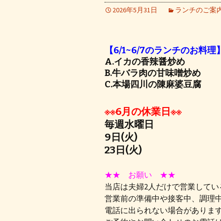
2026年5月31日
ランチのご案
【6/1~6/7のランチのお料理
A.イカの香辣醤炒め
B.牛バラ肉の甘味噌炒め
C.本場四川の陳麻婆豆腐
※※6月の休業日※※
毎週水曜日
9日(火)
23日(火)
★★ お願い ★★
当店は夫婦2人だけで営業してい
営業前の準備中や接客中、調理
電話に出られない場合がありま