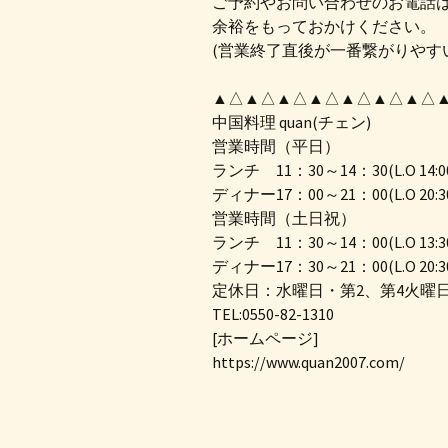
ご予約やお問い合わせのお電話
余裕をもっておかけください。
(営業終了直後が一番繋がりやす
▲△▲△▲△▲△▲△▲△▲△
中国料理 quan(チェン)
営業時間（平日）
ランチ 11：30～14：30(L.O 14:0
ディナー17：00～21：00(L.O 20:3
営業時間（土日祝）
ランチ 11：30～14：00(L.O 13:3
ディナー17：30～21：00(L.O 20:3
定休日：水曜日・第2、第4火曜
TEL:0550-82-1310
[ホームページ]
https://www.quan2007.com/