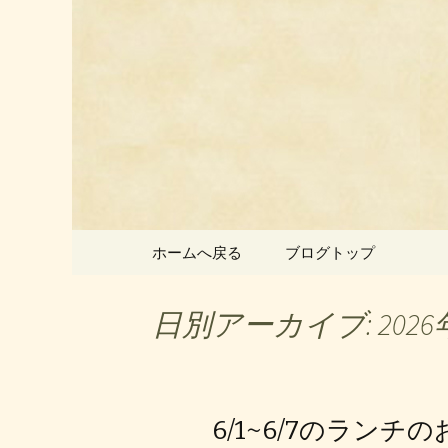
静岡県御殿場市にある中国
静岡県御
ン」のお
コンテンツへ移動
ホームへ戻る
ブログトップ
日別アーカイブ: 2026
6/1~6/7のランチ