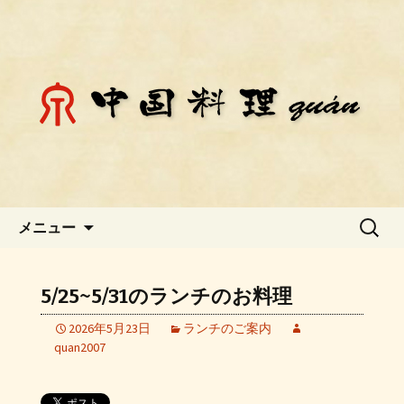
静岡県御殿場市にある中国料理「チェ
ン」のお知らせ
静岡県御殿場市にある中国料理
「チェン」のお知らせ
コンテンツへ移動
検
メニュー
索:
5/25~5/31のランチのお料理
2026年5月23日
ランチのご案内
quan2007