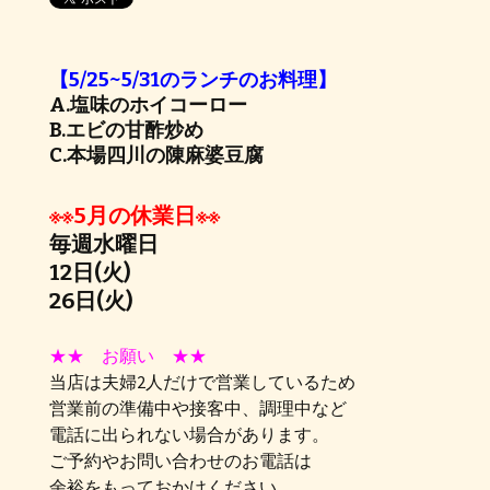
【5/25~5/31のランチのお料理】
A.塩味のホイコーロー
B.エビの甘酢炒め
C.本場四川の陳麻婆豆腐
※※5月の休業日※※
毎週水曜日
12日(火)
26日(火)
★★ お願い ★★
当店は夫婦2人だけで営業しているため
営業前の準備中や接客中、調理中など
電話に出られない場合があります。
ご予約やお問い合わせのお電話は
余裕をもっておかけください。